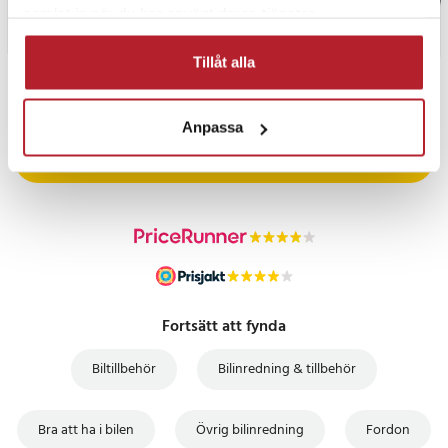
samlat in när du har använt deras tjänster.
Tillåt alla
PRISGARANTI
Anpassa
UTFÖRSÄLJNING
Fortsätt att fynda
Biltillbehör
Bilinredning & tillbehör
Bra att ha i bilen
Övrig bilinredning
Fordon