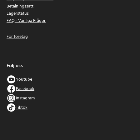
Betalningssätt
Lagerstatus
FAQ - Vanliga Frågor
För företag
Följ oss
Youtube
Facebook
Instagram
Tiktok