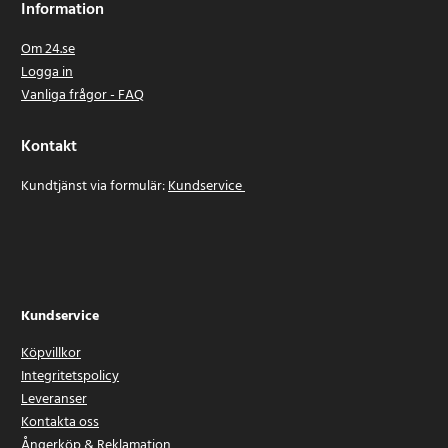
Information
Om 24.se
Logga in
Vanliga frågor - FAQ
Kontakt
Kundtjänst via formulär:
Kundservice
Kundservice
Köpvillkor
Integritetspolicy
Leveranser
Kontakta oss
Ångerköp & Reklamation