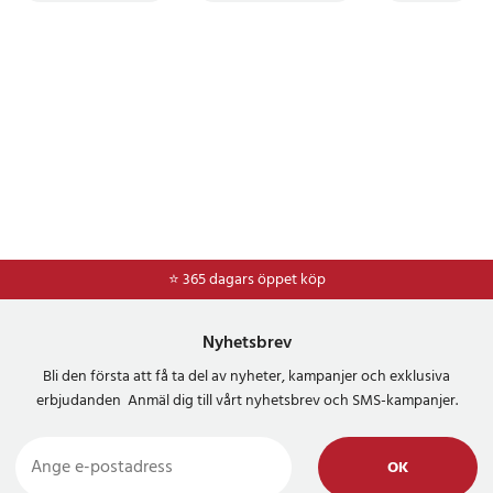
⭐ 365 dagars öppet köp
Nyhetsbrev
Bli den första att få ta del av nyheter, kampanjer och exklusiva
erbjudanden Anmäl dig till vårt nyhetsbrev och SMS-kampanjer.
OK