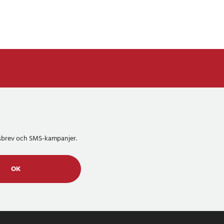
etsbrev och SMS-kampanjer.
OK