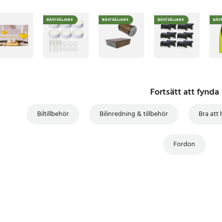
BÄSTSÄLJARE
BÄSTSÄLJARE
BÄSTSÄLJARE
BÄS
Fortsätt att fynda
Biltillbehör
Bilinredning & tillbehör
Bra att 
Fordon