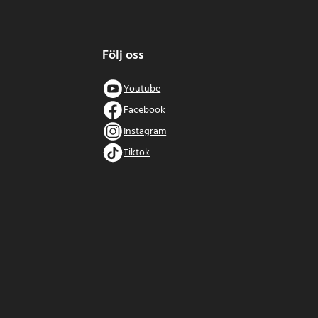
Följ oss
Youtube
Facebook
Instagram
Tiktok