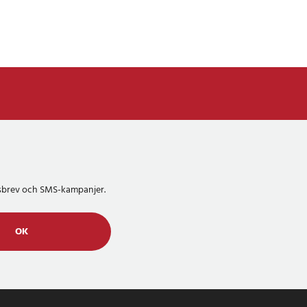
etsbrev och SMS-kampanjer.
OK