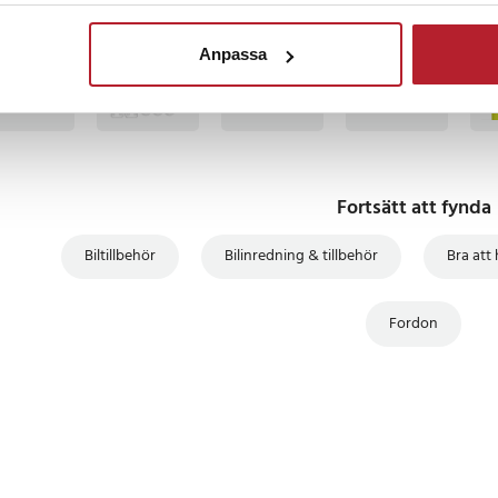
BÄSTSÄLJARE
BÄSTSÄLJARE
BÄSTSÄLJARE
BÄS
Anpassa
Fortsätt att fynda
Biltillbehör
Bilinredning & tillbehör
Bra att 
Fordon