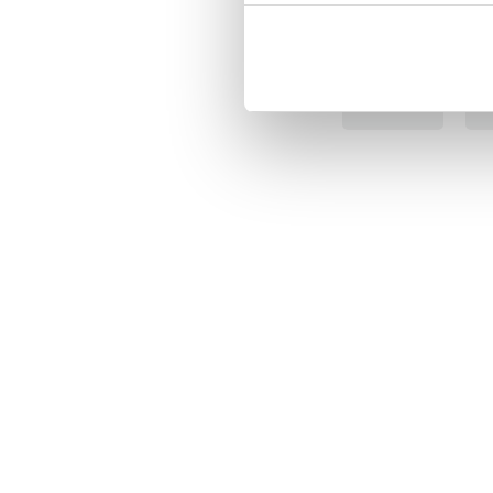
BÄSTSÄLJARE