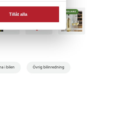
TSÄLJARE
BÄSTSÄLJARE
Tillåt alla
ha i bilen
Övrig bilinredning