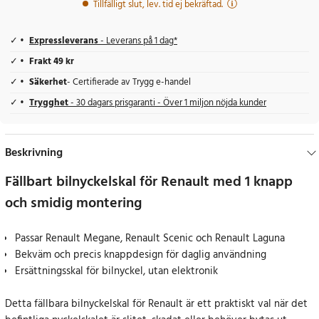
Tillfälligt slut, lev. tid ej bekräftad.
Expressleverans
- Leverans på 1 dag*
Frakt 49 kr
Säkerhet
- Certifierade av Trygg e-handel
Trygghet
- 30 dagars prisgaranti - Över 1 miljon nöjda kunder
Beskrivning
Fällbart bilnyckelskal för Renault med 1 knapp
och smidig montering
Passar Renault Megane, Renault Scenic och Renault Laguna
Bekväm och precis knappdesign för daglig användning
Ersättningsskal för bilnyckel, utan elektronik
Detta fällbara bilnyckelskal för Renault är ett praktiskt val när det