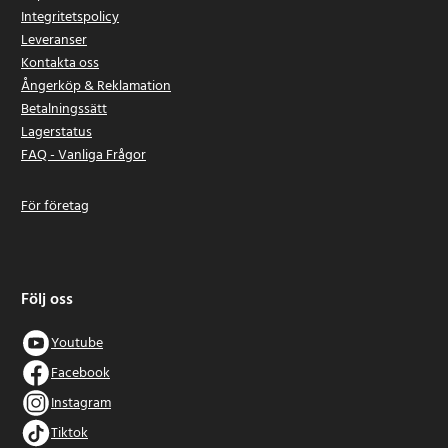
Integritetspolicy
Leveranser
Kontakta oss
Ångerköp & Reklamation
Betalningssätt
Lagerstatus
FAQ - Vanliga Frågor
För företag
Följ oss
Youtube
Facebook
Instagram
Tiktok