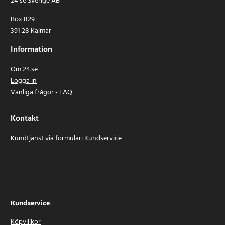
24 se Sverige AB
Box 829
391 28 Kalmar
Information
Om 24.se
Logga in
Vanliga frågor - FAQ
Kontakt
Kundtjänst via formulär:
Kundservice
Kundservice
Köpvillkor