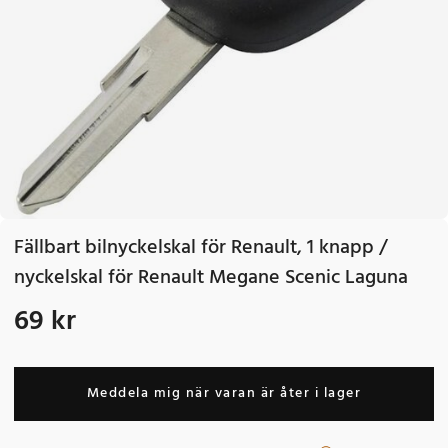
Fällbart bilnyckelskal för Renault, 1 knapp /
nyckelskal för Renault Megane Scenic Laguna
69 kr
Pris
:
69 kr
Meddela mig när varan är åter i lager