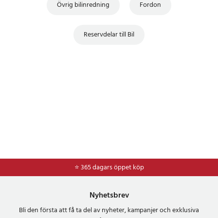
Övrig bilinredning
Fordon
Reservdelar till Bil
⭐ 365 dagars öppet köp
⭐
Frakt 49kr *
Nyhetsbrev
Bli den första att få ta del av nyheter, kampanjer och exklusiva