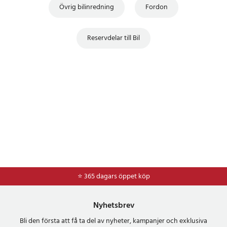
Övrig bilinredning
Fordon
Reservdelar till Bil
⭐ 365 dagars öppet köp
⭐
Frakt 49kr *
Nyhetsbrev
Bli den första att få ta del av nyheter, kampanjer och exklusiva