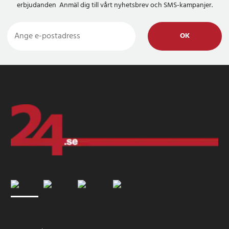
erbjudanden Anmäl dig till vårt nyhetsbrev och SMS-kampanjer.
OK