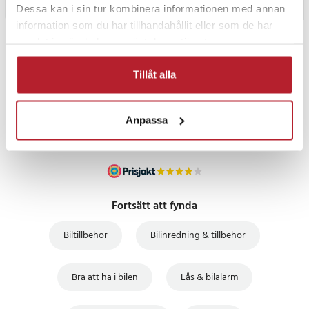
Dessa kan i sin tur kombinera informationen med annan
information som du har tillhandahållit eller som de har
samlat in när du har använt deras tjänster.
PRISGARANTI
Tillåt alla
UTFÖRSÄLJNING
Anpassa
Fortsätt att fynda
Biltillbehör
Bilinredning & tillbehör
Bra att ha i bilen
Lås & bilalarm