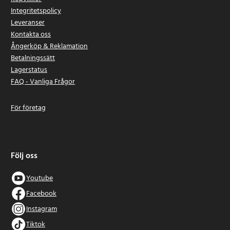
Integritetspolicy
Leveranser
Kontakta oss
Ångerköp & Reklamation
Betalningssätt
Lagerstatus
FAQ - Vanliga Frågor
För företag
Följ oss
Youtube
Facebook
Instagram
Tiktok