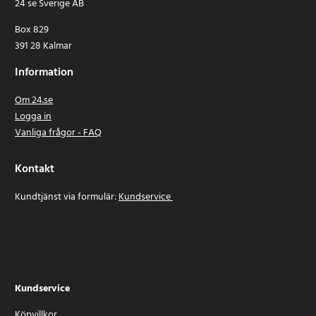
24 se Sverige AB
Box 829
391 28 Kalmar
Information
Om 24.se
Logga in
Vanliga frågor - FAQ
Kontakt
Kundtjänst via formulär:
Kundservice
Kundservice
Köpvillkor