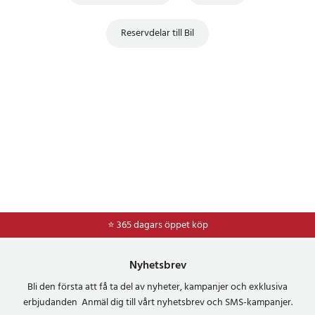
Reservdelar till Bil
⭐ 365 dagars öppet köp
⭐
Frakt 49kr *
Nyhetsbrev
Bli den första att få ta del av nyheter, kampanjer och exklusiva
erbjudanden Anmäl dig till vårt nyhetsbrev och SMS-kampanjer.