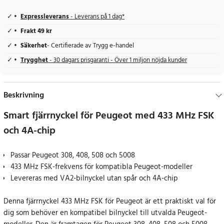
Expressleverans
- Leverans på 1 dag*
Frakt 49 kr
Säkerhet
- Certifierade av Trygg e-handel
Trygghet
- 30 dagars prisgaranti - Över 1 miljon nöjda kunder
Beskrivning
Smart fjärrnyckel för Peugeot med 433 MHz FSK
och 4A-chip
Passar Peugeot 308, 408, 508 och 5008
433 MHz FSK-frekvens för kompatibla Peugeot-modeller
Levereras med VA2-bilnyckel utan spår och 4A-chip
Denna fjärrnyckel 433 MHz FSK för Peugeot är ett praktiskt val för
dig som behöver en kompatibel bilnyckel till utvalda Peugeot-