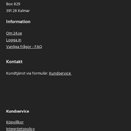
Box 829
391 28 Kalmar
Information
Om 24.se
Logga in
Vanliga frågor - FAQ
Kontakt
Kundtjänst via formulär:
Kundservice
Kundservice
Köpvillkor
Integritetspolicy