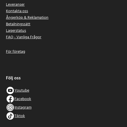
Leveranser
Kontakta oss
Ångerköp & Reklamation
Betalningssätt
Lagerstatus
FAQ - Vanliga Frågor
För företag
Följ oss
Youtube
Facebook
Instagram
Tiktok