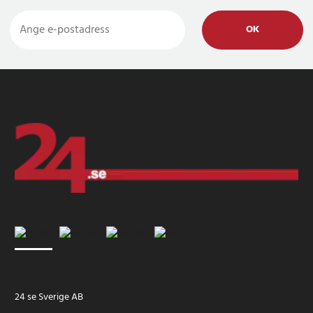
OK
24 se Sverige AB