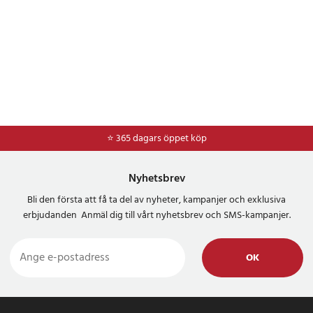
⭐ 365 dagars öppet köp
Nyhetsbrev
Bli den första att få ta del av nyheter, kampanjer och exklusiva
erbjudanden Anmäl dig till vårt nyhetsbrev och SMS-kampanjer.
OK