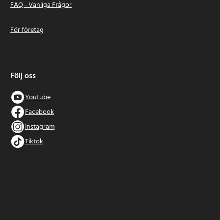
FAQ - Vanliga Frågor
För företag
Följ oss
Youtube
Facebook
Instagram
Tiktok