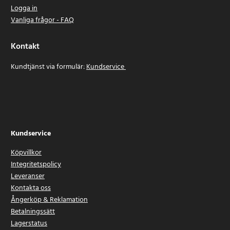
Logga in
Vanliga frågor - FAQ
Kontakt
Kundtjänst via formulär:
Kundservice
Kundservice
Köpvillkor
Integritetspolicy
Leveranser
Kontakta oss
Ångerköp & Reklamation
Betalningssätt
Lagerstatus