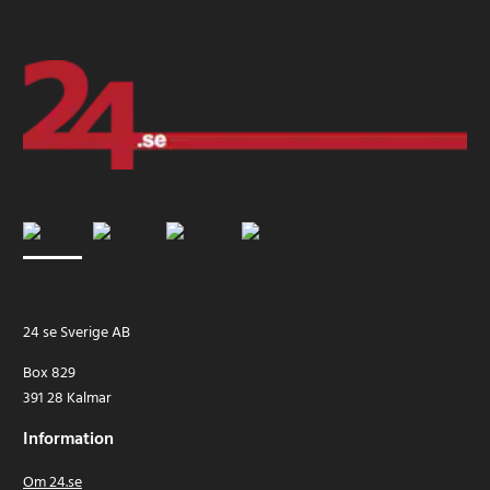
24 se Sverige AB
Box 829
391 28 Kalmar
Information
Om 24.se