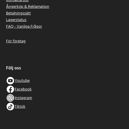
Kontakta oss
Ångerköp & Reklamation
Betalningssätt
Lagerstatus
FAQ - Vanliga Frågor
För företag
Följ oss
Youtube
Facebook
Instagram
Tiktok