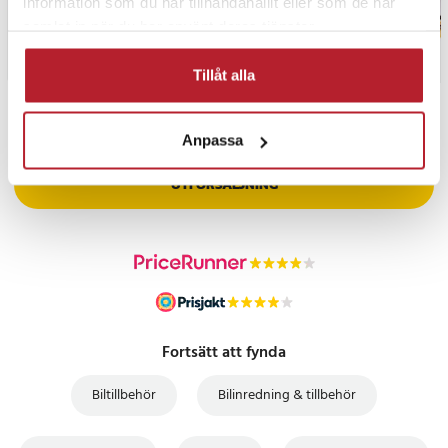
information som du har tillhandahållit eller som de har
samlat in när du har använt deras tjänster.
Tillåt alla
PRISGARANTI
Anpassa
UTFÖRSÄLJNING
Fortsätt att fynda
Biltillbehör
Bilinredning & tillbehör