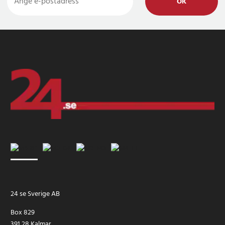
OK
24 se Sverige AB
Box 829
391 28 Kalmar