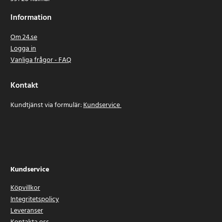
Information
Om 24.se
Logga in
Vanliga frågor - FAQ
Kontakt
Kundtjänst via formulär:
Kundservice
Kundservice
Köpvillkor
Integritetspolicy
Leveranser