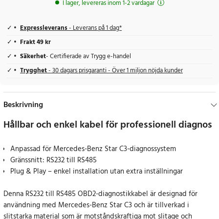
I lager, levereras inom 1-2 vardagar
Expressleverans
- Leverans på 1 dag*
Frakt 49 kr
Säkerhet
- Certifierade av Trygg e-handel
Trygghet
- 30 dagars prisgaranti - Över 1 miljon nöjda kunder
Beskrivning
Hållbar och enkel kabel för professionell diagnos
Anpassad för Mercedes-Benz Star C3-diagnossystem
Gränssnitt: RS232 till RS485
Plug & Play – enkel installation utan extra inställningar
Denna RS232 till RS485 OBD2-diagnostikkabel är designad för
användning med Mercedes-Benz Star C3 och är tillverkad i
slitstarka material som är motståndskraftiga mot slitage och