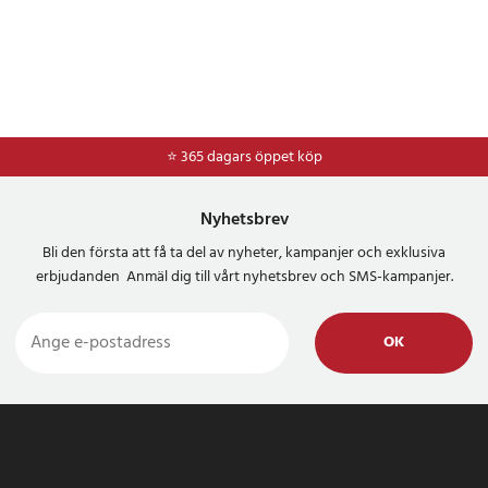
⭐ 365 dagars öppet köp
Nyhetsbrev
Bli den första att få ta del av nyheter, kampanjer och exklusiva
erbjudanden Anmäl dig till vårt nyhetsbrev och SMS-kampanjer.
OK