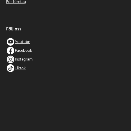
För företag
Följ oss
Youtube
Facebook
Instagram
Tiktok