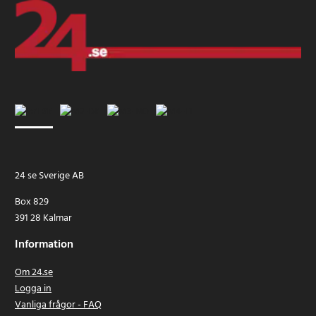
24 se Sverige AB
Box 829
391 28 Kalmar
Information
Om 24.se
Logga in
Vanliga frågor - FAQ