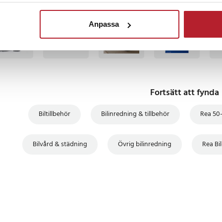
TSÄLJARE
BÄSTSÄLJARE
BÄSTSÄLJARE
BÄS
Anpassa
Fortsätt att fynda
Biltillbehör
Bilinredning & tillbehör
Rea 50
Bilvård & städning
Övrig bilinredning
Rea Bi