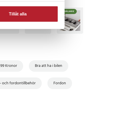
TSÄLJARE
BÄSTSÄLJARE
BÄSTSÄLJARE
Tillåt alla
-99 Kronor
Bra att ha i bilen
l- och fordontillbehör
Fordon