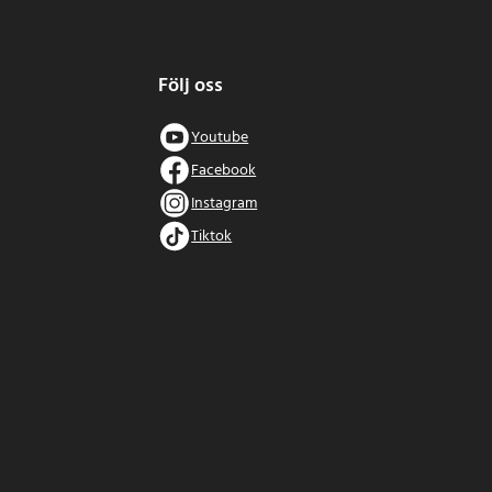
Följ oss
Youtube
Facebook
Instagram
Tiktok