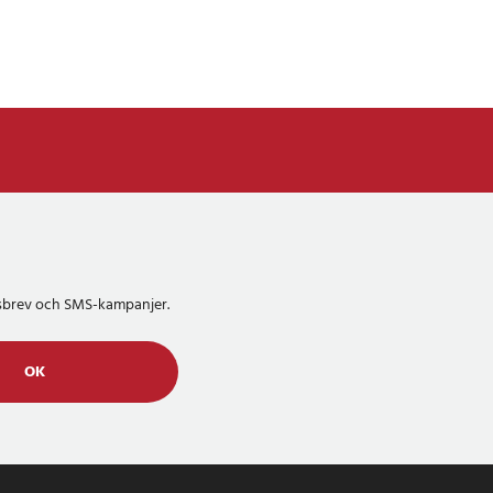
etsbrev och SMS-kampanjer.
OK