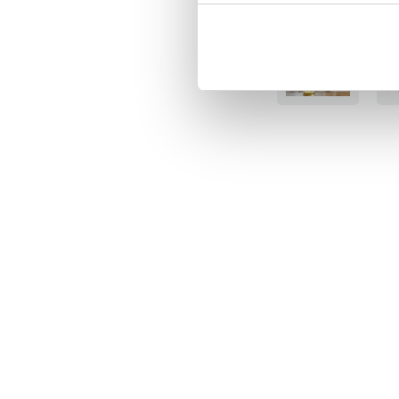
BÄSTSÄLJARE
BÄS