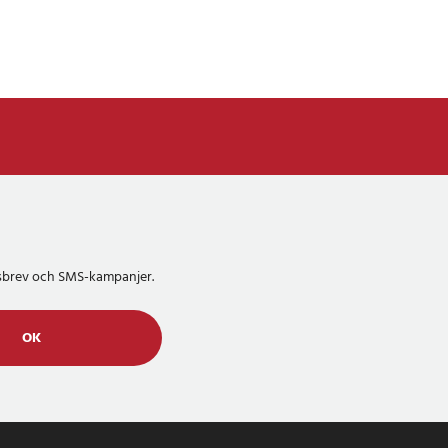
etsbrev och SMS-kampanjer.
OK