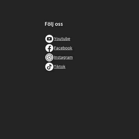
Följ oss
Youtube
Facebook
Instagram
Tiktok