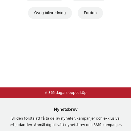
Övrig bilinredning
Fordon
⭐ 365 dagars öppet köp
⭐
Frakt 49kr *
Nyhetsbrev
Bli den första att få ta del av nyheter, kampanjer och exklusiva
erbjudanden Anmäl dig till vårt nyhetsbrev och SMS-kampanjer.