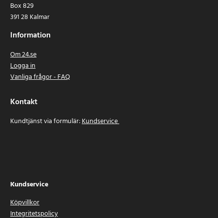
Box 829
391 28 Kalmar
Information
Om 24.se
Logga in
Vanliga frågor - FAQ
Kontakt
Kundtjänst via formulär:
Kundservice
Kundservice
Köpvillkor
Integritetspolicy