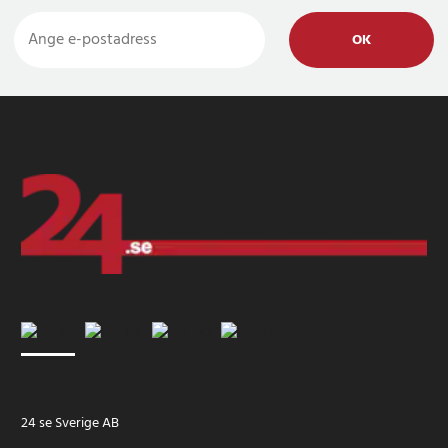
OK
24 se Sverige AB