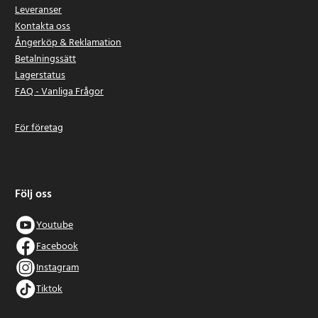
Leveranser
Kontakta oss
Ångerköp & Reklamation
Betalningssätt
Lagerstatus
FAQ - Vanliga Frågor
För företag
Följ oss
Youtube
Facebook
Instagram
Tiktok