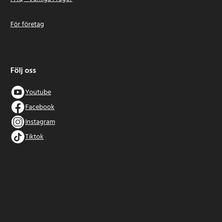
För företag
Följ oss
Youtube
Facebook
Instagram
Tiktok