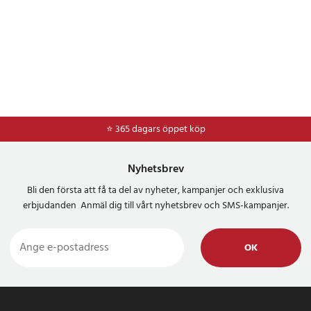
⭐ 365 dagars öppet köp
⭐
Frakt 49kr *
Nyhetsbrev
Bli den första att få ta del av nyheter, kampanjer och exklusiva
erbjudanden Anmäl dig till vårt nyhetsbrev och SMS-kampanjer.
OK