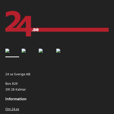
24 se Sverige AB
Box 829
391 28 Kalmar
Information
Om 24.se