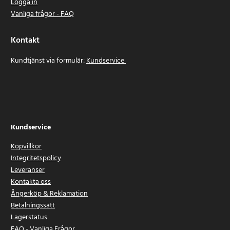
Logga in
Vanliga frågor - FAQ
Kontakt
Kundtjänst via formulär:
Kundservice
Kundservice
Köpvillkor
Integritetspolicy
Leveranser
Kontakta oss
Ångerköp & Reklamation
Betalningssätt
Lagerstatus
FAQ - Vanliga Frågor