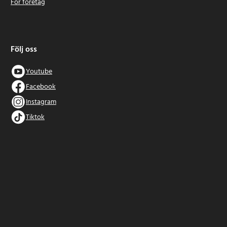
För företag
Följ oss
Youtube
Facebook
Instagram
Tiktok