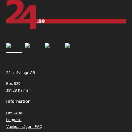
24 se Sverige AB
Box 829
391 28 Kalmar
Information
Om 24.se
Logga in
Vanliga frågor - FAQ