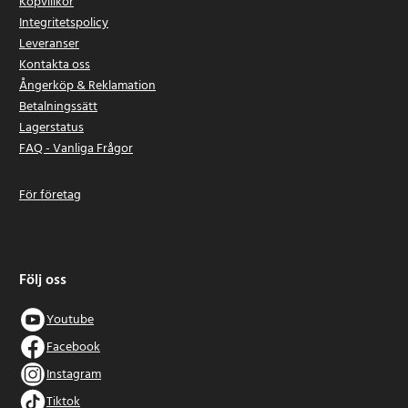
Köpvillkor
Integritetspolicy
Leveranser
Kontakta oss
Ångerköp & Reklamation
Betalningssätt
Lagerstatus
FAQ - Vanliga Frågor
För företag
Följ oss
Youtube
Facebook
Instagram
Tiktok