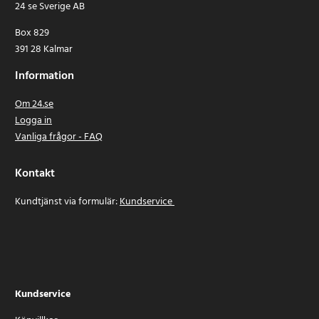
24 se Sverige AB
Box 829
391 28 Kalmar
Information
Om 24.se
Logga in
Vanliga frågor - FAQ
Kontakt
Kundtjänst via formulär:
Kundservice
Kundservice