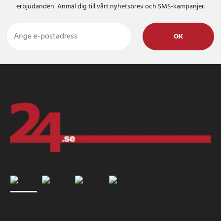
erbjudanden Anmäl dig till vårt nyhetsbrev och SMS-kampanjer.
OK