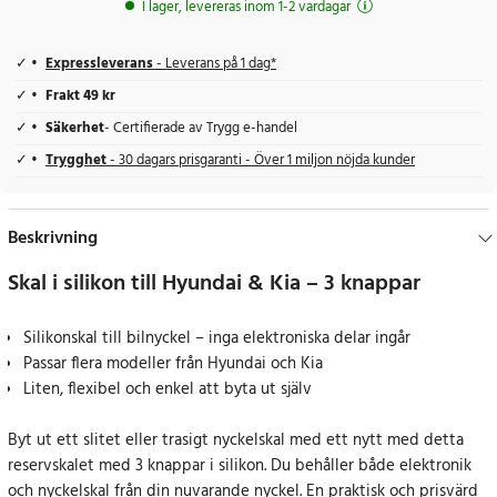
I lager, levereras inom 1-2 vardagar
Expressleverans
- Leverans på 1 dag*
Frakt 49 kr
Säkerhet
- Certifierade av Trygg e-handel
Trygghet
- 30 dagars prisgaranti - Över 1 miljon nöjda kunder
Beskrivning
Skal i silikon till Hyundai & Kia – 3 knappar
Silikonskal till bilnyckel – inga elektroniska delar ingår
Passar flera modeller från Hyundai och Kia
Liten, flexibel och enkel att byta ut själv
Byt ut ett slitet eller trasigt nyckelskal med ett nytt med detta
reservskalet med 3 knappar i silikon. Du behåller både elektronik
och nyckelskal från din nuvarande nyckel. En praktisk och prisvärd