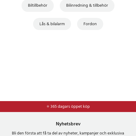
Biltillbehör
Bilinredning & tillbehör
Lås & bilalarm
Fordon
⭐ 365 dagars öppet köp
⭐
Frakt 49kr *
Nyhetsbrev
Bli den första att få ta del av nyheter, kampanjer och exklusiva