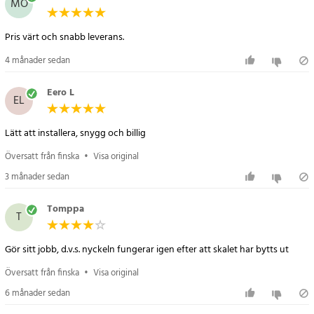
MÖ
Pris värt och snabb leverans.
4 månader sedan
Eero L
EL
Lätt att installera, snygg och billig
Översatt från finska
•
Visa original
3 månader sedan
Tomppa
T
Gör sitt jobb, d.v.s. nyckeln fungerar igen efter att skalet har bytts ut
Översatt från finska
•
Visa original
6 månader sedan