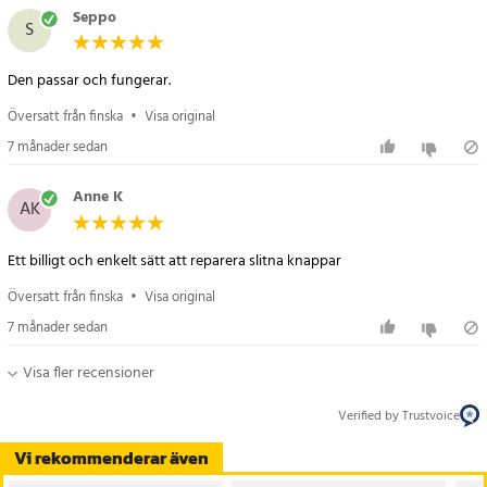
Seppo
S
Den passar och fungerar.
Översatt från finska
•
Visa original
7 månader sedan
Anne K
AK
Ett billigt och enkelt sätt att reparera slitna knappar
Översatt från finska
•
Visa original
7 månader sedan
Visa fler recensioner
Verified by Trustvoice
Vi rekommenderar även