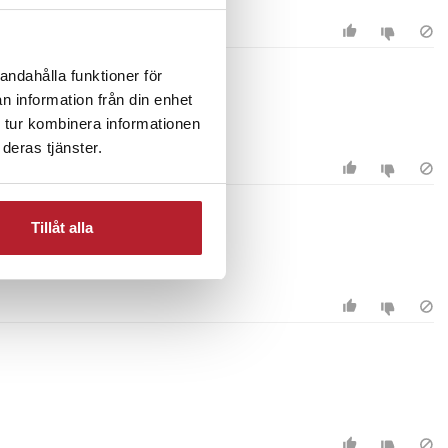
andahålla funktioner för
n information från din enhet
 tur kombinera informationen
deras tjänster.
Tillåt alla