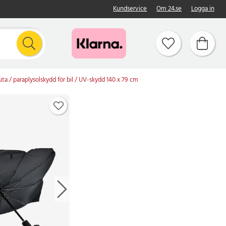
Kundservice
Om 24.se
Logga in
ruta / paraplysolskydd för bil / UV-skydd 140 x 79 cm