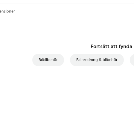
censioner
Fortsätt att fynda
Biltillbehör
Bilinredning & tillbehör