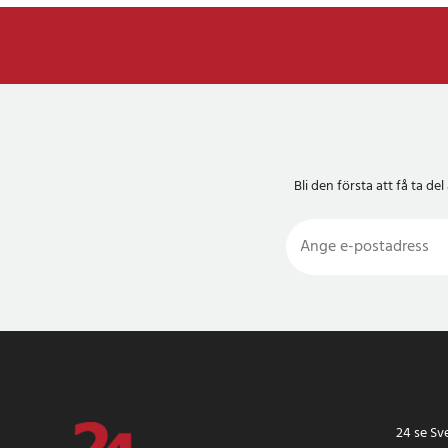
Bli den första att få ta 
24 se Sv