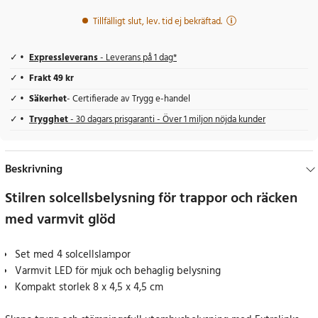
Tillfälligt slut, lev. tid ej bekräftad.
Expressleverans
- Leverans på 1 dag*
Frakt 49 kr
Säkerhet
- Certifierade av Trygg e-handel
Trygghet
- 30 dagars prisgaranti - Över 1 miljon nöjda kunder
Beskrivning
Stilren solcellsbelysning för trappor och räcken
med varmvit glöd
Set med 4 solcellslampor
Varmvit LED för mjuk och behaglig belysning
Kompakt storlek 8 x 4,5 x 4,5 cm