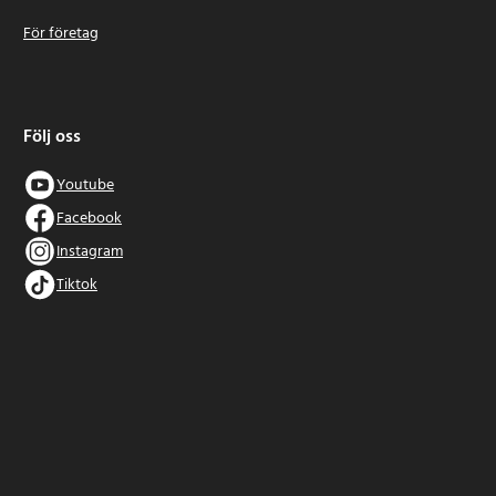
För företag
Följ oss
Youtube
Facebook
Instagram
Tiktok