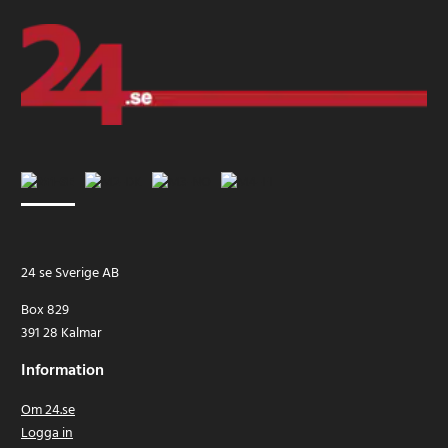
24 se Sverige AB
Box 829
391 28 Kalmar
Information
Om 24.se
Logga in