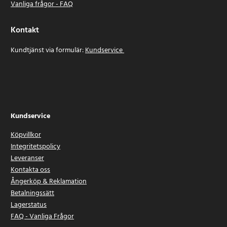
Vanliga frågor - FAQ
Kontakt
Kundtjänst via formulär:
Kundservice
Kundservice
Köpvillkor
Integritetspolicy
Leveranser
Kontakta oss
Ångerköp & Reklamation
Betalningssätt
Lagerstatus
FAQ - Vanliga Frågor