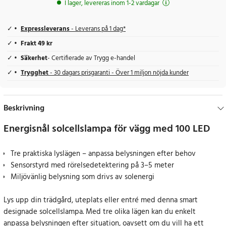
I lager, levereras inom 1-2 vardagar
Expressleverans
- Leverans på 1 dag*
Frakt 49 kr
Säkerhet
- Certifierade av Trygg e-handel
Trygghet
- 30 dagars prisgaranti - Över 1 miljon nöjda kunder
Beskrivning
Energisnål solcellslampa för vägg med 100 LED
Tre praktiska lyslägen – anpassa belysningen efter behov
Sensorstyrd med rörelsedetektering på 3–5 meter
Miljövänlig belysning som drivs av solenergi
Lys upp din trädgård, uteplats eller entré med denna smart
designade solcellslampa. Med tre olika lägen kan du enkelt
anpassa belysningen efter situation, oavsett om du vill ha ett