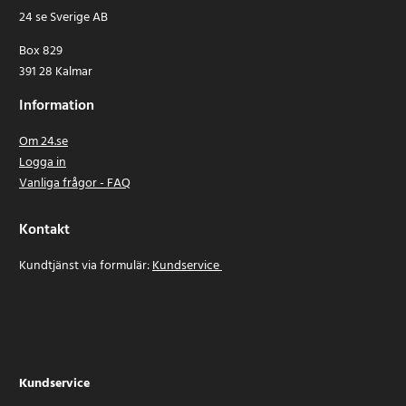
24 se Sverige AB
Box 829
391 28 Kalmar
Information
Om 24.se
Logga in
Vanliga frågor - FAQ
Kontakt
Kundtjänst via formulär:
Kundservice
Kundservice