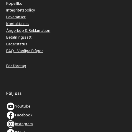
Köpvillkor
Integritetspolicy
Leveranser
Kontakta oss
Ångerköp & Reklamation
Betalningssätt
Lagerstatus
FAQ - Vanliga Frågor
För företag
Följ oss
Youtube
Facebook
Instagram