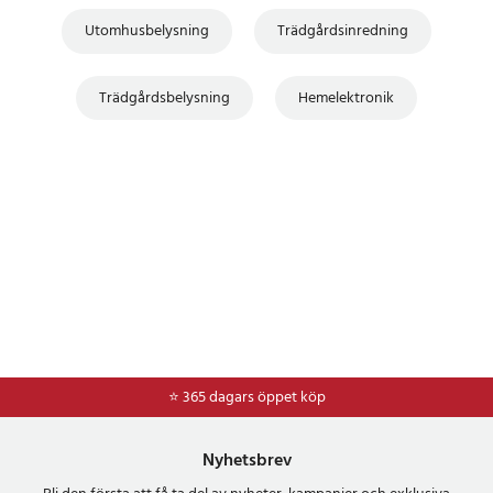
Utomhusbelysning
Trädgårdsinredning
Trädgårdsbelysning
Hemelektronik
⭐ 365 dagars öppet köp
⭐
Frakt 49kr *
Nyhetsbrev