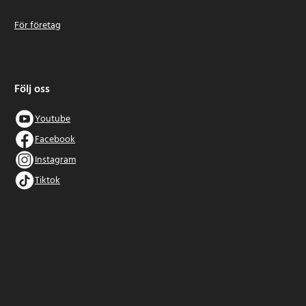
För företag
Följ oss
Youtube
Facebook
Instagram
Tiktok