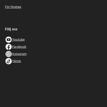
För företag
Följ oss
Youtube
Facebook
Instagram
Tiktok