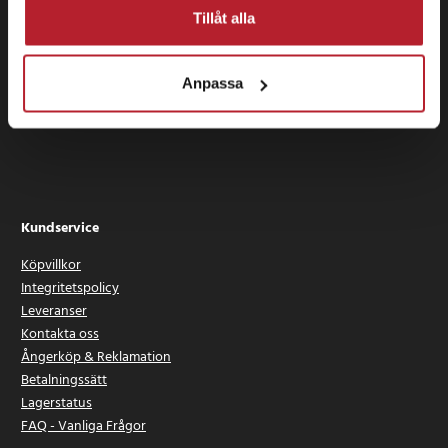
Vanliga frågor - FAQ
Tillåt alla
Kontakt
Anpassa
Kundtjänst via formulär:
Kundservice
Kundservice
Köpvillkor
Integritetspolicy
Leveranser
Kontakta oss
Ångerköp & Reklamation
Betalningssätt
Lagerstatus
FAQ - Vanliga Frågor