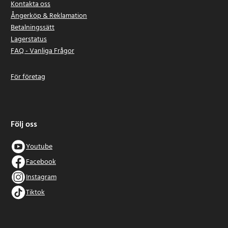
Kontakta oss
Ångerköp & Reklamation
Betalningssätt
Lagerstatus
FAQ - Vanliga Frågor
För företag
Följ oss
Youtube
Facebook
Instagram
Tiktok