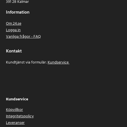
391 28 Kalmar
Information
Om 24.se
Logga in
Vanliga frågor - FAQ
Kontakt
Kundtjänst via formulär:
Kundservice
Kundservice
Köpvillkor
Integritetspolicy
Leveranser