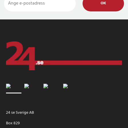
OK
24 se Sverige AB
Box 829