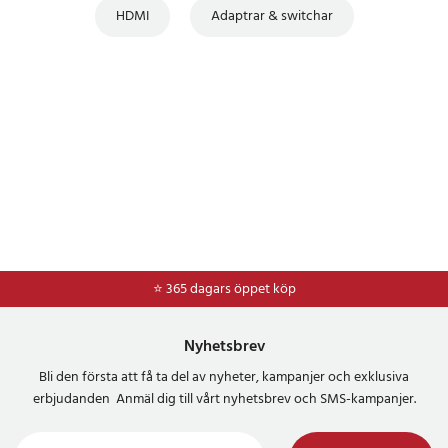
HDMI
Adaptrar & switchar
⭐ 365 dagars öppet köp
⭐
Frakt 49kr *
Nyhetsbrev
Bli den första att få ta del av nyheter, kampanjer och exklusiva
erbjudanden Anmäl dig till vårt nyhetsbrev och SMS-kampanjer.