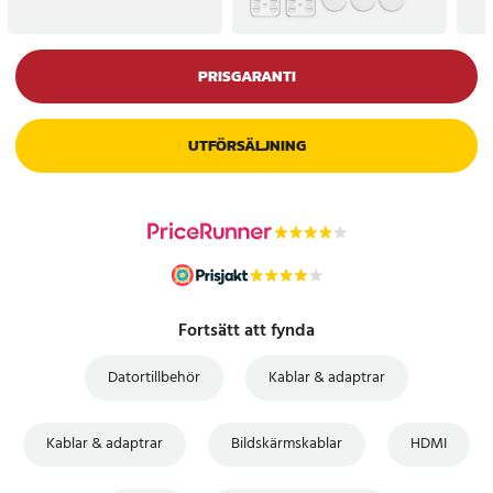
PRISGARANTI
UTFÖRSÄLJNING
Fortsätt att fynda
Datortillbehör
Kablar & adaptrar
Kablar & adaptrar
Bildskärmskablar
HDMI