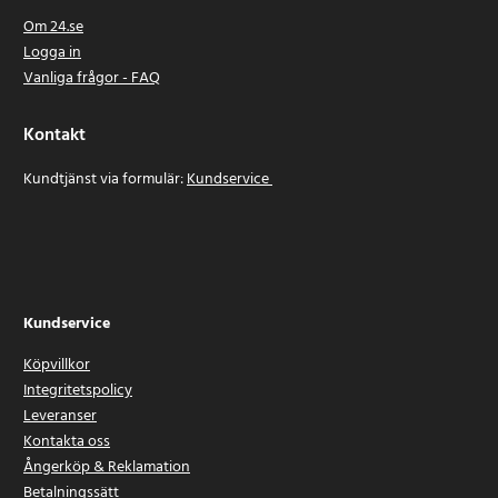
Om 24.se
Logga in
Vanliga frågor - FAQ
Kontakt
Kundtjänst via formulär:
Kundservice
Kundservice
Köpvillkor
Integritetspolicy
Leveranser
Kontakta oss
Ångerköp & Reklamation
Betalningssätt