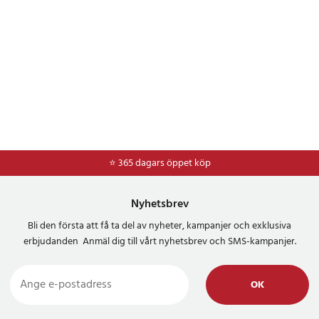
⭐ 365 dagars öppet köp
⭐
Frakt 49kr *
Nyhetsbrev
Bli den första att få ta del av nyheter, kampanjer och exklusiva
erbjudanden Anmäl dig till vårt nyhetsbrev och SMS-kampanjer.
OK