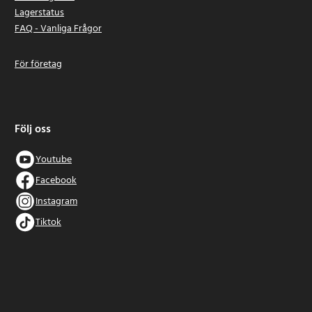
Lagerstatus
FAQ - Vanliga Frågor
För företag
Följ oss
Youtube
Facebook
Instagram
Tiktok