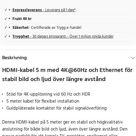
Expressleverans
- Leverans på 1 dag*
Frakt 49 kr
Säkerhet
- Certifierade av Trygg e-handel
Trygghet
- 30 dagars prisgaranti - Över 1 miljon nöjda kunder
Beskrivning
HDMI-kabel 5 m med 4K@60Hz och Ethernet för
stabil bild och ljud över längre avstånd
Stöd för 4K-upplösning vid 60 Hz och HDR
5 meter kabel för flexibel installation
Guldpläterade kontakter för stabil signalöverföring
Denna HDMI-kabel på 5 meter ger en stabil och högkvalitativ
anslutning för både bild och ljud, även över längre avstånd. Den