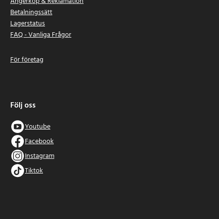
Ångerköp & Reklamation
Betalningssätt
Lagerstatus
FAQ - Vanliga Frågor
För företag
Följ oss
Youtube
Facebook
Instagram
Tiktok