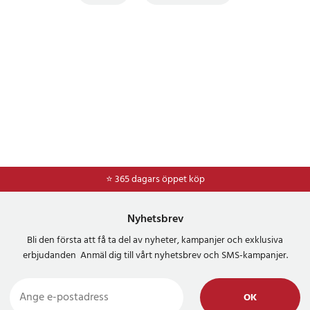
⭐ 365 dagars öppet köp
Nyhetsbrev
Bli den första att få ta del av nyheter, kampanjer och exklusiva
erbjudanden Anmäl dig till vårt nyhetsbrev och SMS-kampanjer.
OK