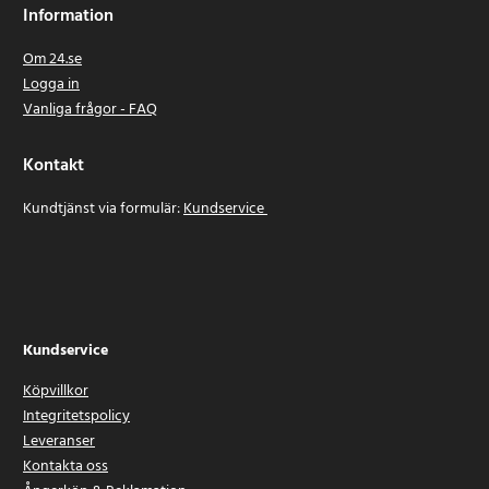
Information
Om 24.se
Logga in
Vanliga frågor - FAQ
Kontakt
Kundtjänst via formulär:
Kundservice
Kundservice
Köpvillkor
Integritetspolicy
Leveranser
Kontakta oss