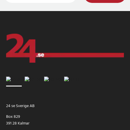
24 se Sverige AB
Box 829
391 28 Kalmar