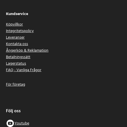
Kundservice
Köpvillkor
Integritetspolicy
Leveranser
Kontakta oss
Ångerköp & Reklamation
Betalningssätt
Lagerstatus
FAQ - Vanliga Frågor
För företag
Följ oss
Youtube