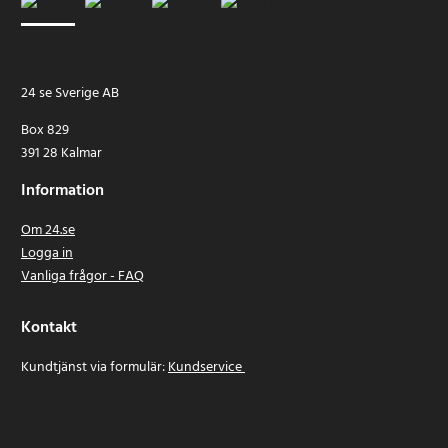
24 se Sverige AB
Box 829
391 28 Kalmar
Information
Om 24.se
Logga in
Vanliga frågor - FAQ
Kontakt
Kundtjänst via formulär:
Kundservice