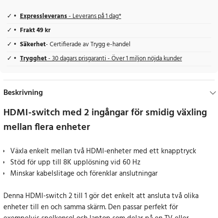
Expressleverans
- Leverans på 1 dag*
Frakt 49 kr
Säkerhet
- Certifierade av Trygg e-handel
Trygghet
- 30 dagars prisgaranti - Över 1 miljon nöjda kunder
Beskrivning
HDMI-switch med 2 ingångar för smidig växling
mellan flera enheter
Växla enkelt mellan två HDMI-enheter med ett knapptryck
Stöd för upp till 8K upplösning vid 60 Hz
Minskar kabelslitage och förenklar anslutningar
Denna HDMI-switch 2 till 1 gör det enkelt att ansluta två olika
enheter till en och samma skärm. Den passar perfekt för