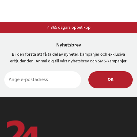
⭐ 365 dagars öppet köp
Nyhetsbrev
Bli den första att få ta del av nyheter, kampanjer och exklusiva
erbjudanden Anmäl dig till vårt nyhetsbrev och SMS-kampanjer.
OK