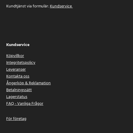
Kundtjänst via formulär:
Kundservice
Kundservice
Köpvillkor
Integritetspolicy
Leveranser
Kontakta oss
Ångerköp & Reklamation
Betalningssätt
Lagerstatus
FAQ - Vanliga Frågor
För företag