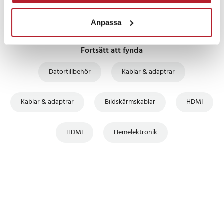
Anpassa
Fortsätt att fynda
Datortillbehör
Kablar & adaptrar
Kablar & adaptrar
Bildskärmskablar
HDMI
HDMI
Hemelektronik