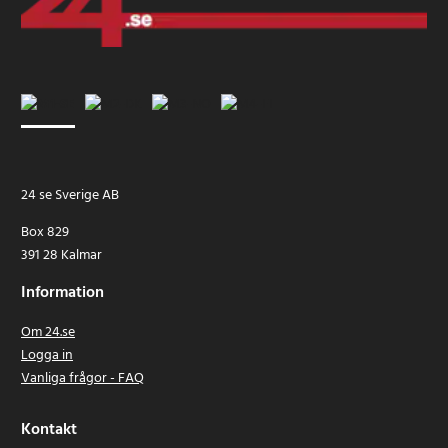
24 se Sverige AB
Box 829
391 28 Kalmar
Information
Om 24.se
Logga in
Vanliga frågor - FAQ
Kontakt