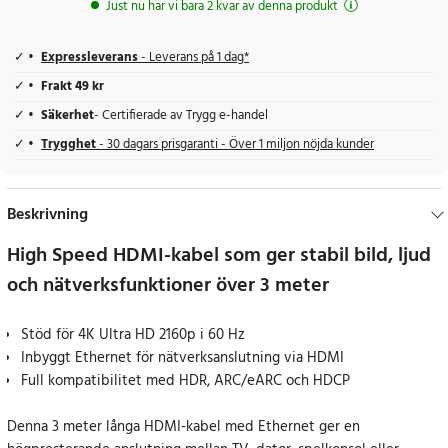
Just nu har vi bara 2 kvar av denna produkt
Expressleverans
- Leverans på 1 dag*
Frakt 49 kr
Säkerhet
- Certifierade av Trygg e-handel
Trygghet
- 30 dagars prisgaranti - Över 1 miljon nöjda kunder
Beskrivning
High Speed HDMI-kabel som ger stabil bild, ljud
och nätverksfunktioner över 3 meter
Stöd för 4K Ultra HD 2160p i 60 Hz
Inbyggt Ethernet för nätverksanslutning via HDMI
Full kompatibilitet med HDR, ARC/eARC och HDCP
Denna 3 meter långa HDMI-kabel med Ethernet ger en