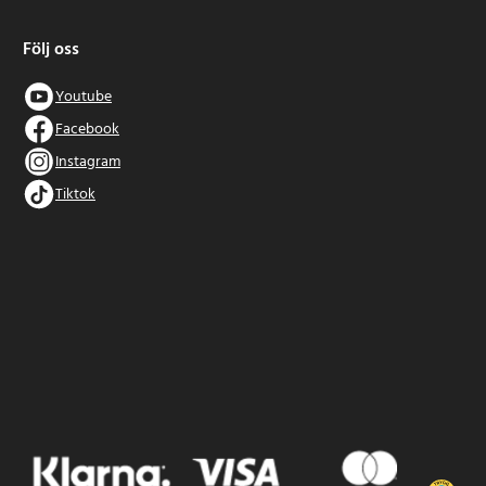
Följ oss
Youtube
Facebook
Instagram
Tiktok