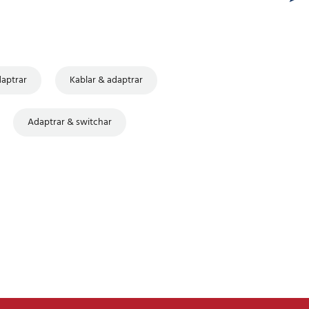
daptrar
Kablar & adaptrar
Adaptrar & switchar