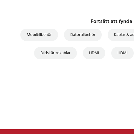
Fortsätt att fynda
Mobiltillbehör
Datortillbehör
Kablar & a
Bildskärmskablar
HDMI
HDMI