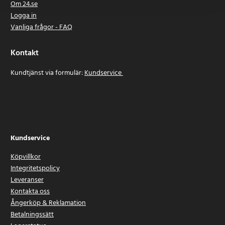
Om 24.se
Logga in
Vanliga frågor - FAQ
Kontakt
Kundtjänst via formulär:
Kundservice
Kundservice
Köpvillkor
Integritetspolicy
Leveranser
Kontakta oss
Ångerköp & Reklamation
Betalningssätt