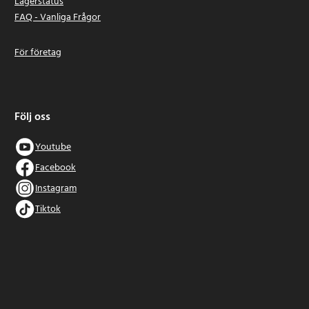
Lagerstatus
FAQ - Vanliga Frågor
För företag
Följ oss
Youtube
Facebook
Instagram
Tiktok