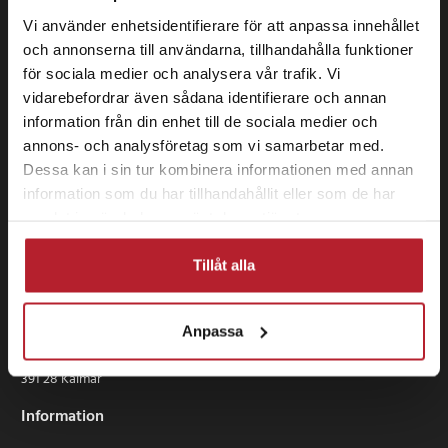
Vi använder enhetsidentifierare för att anpassa innehållet
och annonserna till användarna, tillhandahålla funktioner
för sociala medier och analysera vår trafik. Vi
vidarebefordrar även sådana identifierare och annan
information från din enhet till de sociala medier och
annons- och analysföretag som vi samarbetar med.
Dessa kan i sin tur kombinera informationen med annan
information som du har tillhandahållit eller som de har
samlat in när du har använt deras tjänster.
Tillåt alla
24 se Sverige AB
Anpassa
Box 829
391 28 Kalmar
Information