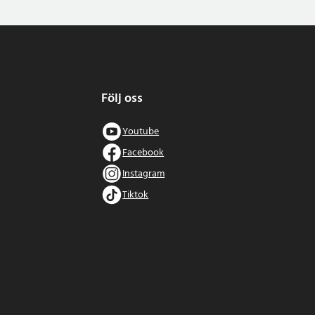
Följ oss
Youtube
Facebook
Instagram
Tiktok