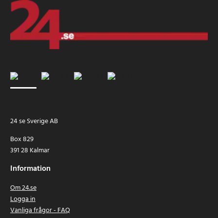
24 se Sverige AB
Box 829
391 28 Kalmar
Information
Om 24.se
Logga in
Vanliga frågor - FAQ