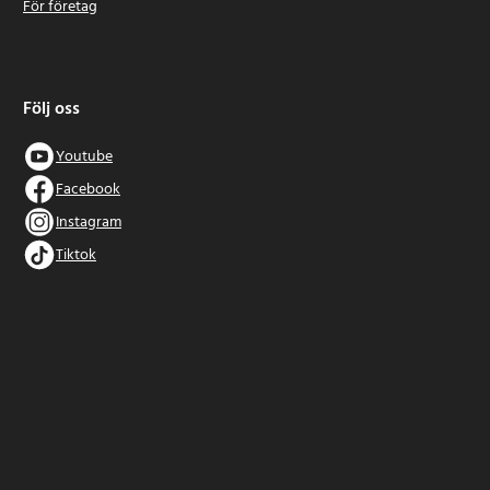
För företag
Följ oss
Youtube
Facebook
Instagram
Tiktok