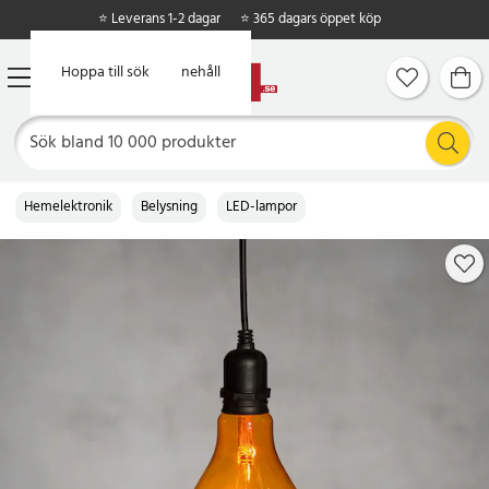
⭐ Leverans 1-2 dagar
⭐ 365 dagars öppet köp
Hoppa till huvudinnehåll
Hoppa till sök
Hemelektronik
Belysning
LED-lampor