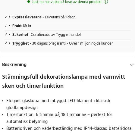
Just nu har vi bara 3 kvar av denna produkt
Expressleverans
- Leverans på 1 dag*
Frakt 49 kr
Säkerhet
- Certifierade av Trygg e-handel
Trygghet
- 30 dagars prisgaranti - Över 1 miljon nöjda kunder
Beskrivning
Stämningsfull dekorationslampa med varmvitt
sken och timerfunktion
Elegant glaskupa med inbyggd LED-filament i klassisk
glödlampdesign
Timerfunktion: 6 timmar på, 18 timmar av – perfekt för
automatisk belysning
Batteridriven och väderbeständig med IP44-klassad batteridosa