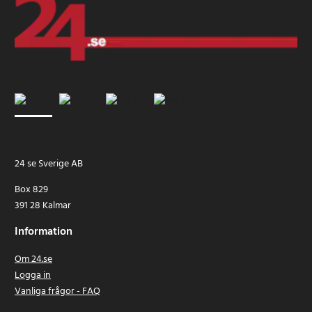
24 se Sverige AB
Box 829
391 28 Kalmar
Information
Om 24.se
Logga in
Vanliga frågor - FAQ