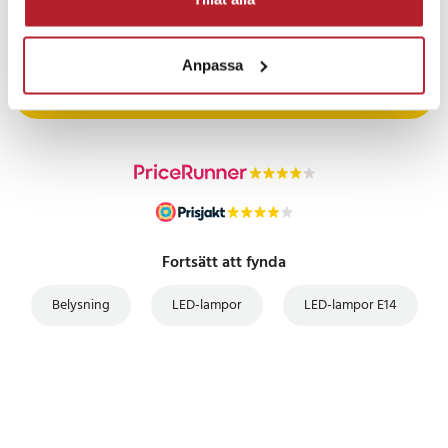
PRISGARANTI
Anpassa
UTFÖRSÄLJNING
Fortsätt att fynda
Belysning
LED-lampor
LED-lampor E14