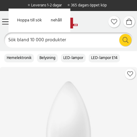
⭐ Leverans 1-2 dagar
⭐ 365 dagars öppet köp
Hoppa till huvudinnehåll
Hoppa till sök
Hemelektronik
Belysning
LED-lampor
LED-lampor E14