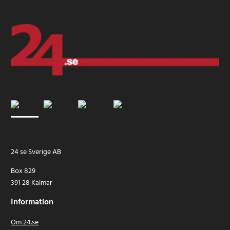
24 se Sverige AB
Box 829
391 28 Kalmar
Information
Om 24.se