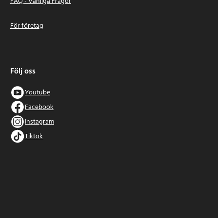
FAQ - Vanliga Frågor
För företag
Följ oss
Youtube
Facebook
Instagram
Tiktok