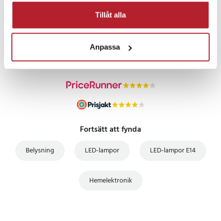
Tillåt alla
PRISGARANTI
UTFÖRSÄLJNING
Anpassa
Fortsätt att fynda
Belysning
LED-lampor
LED-lampor E14
Hemelektronik