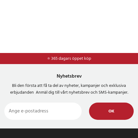
⭐ 365 dagars öppet köp
⭐
Frakt 49kr *
Nyhetsbrev
Bli den första att få ta del av nyheter, kampanjer och exklusiva
erbjudanden Anmäl dig till vårt nyhetsbrev och SMS-kampanjer.
OK