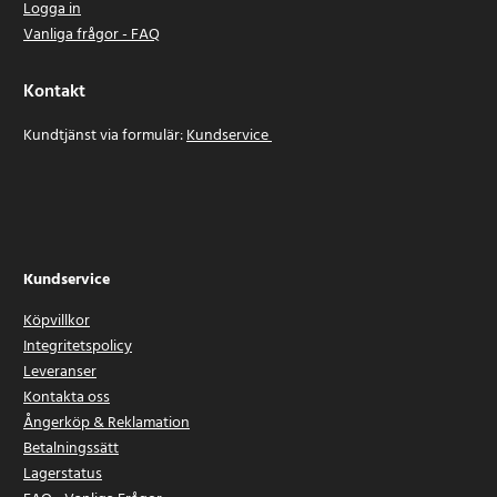
Logga in
Vanliga frågor - FAQ
Kontakt
Kundtjänst via formulär:
Kundservice
Kundservice
Köpvillkor
Integritetspolicy
Leveranser
Kontakta oss
Ångerköp & Reklamation
Betalningssätt
Lagerstatus