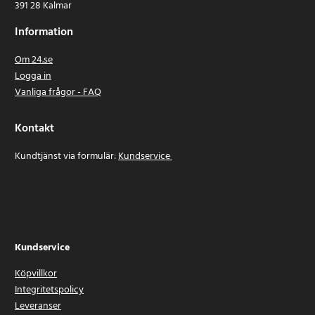
391 28 Kalmar
Information
Om 24.se
Logga in
Vanliga frågor - FAQ
Kontakt
Kundtjänst via formulär:
Kundservice
Kundservice
Köpvillkor
Integritetspolicy
Leveranser