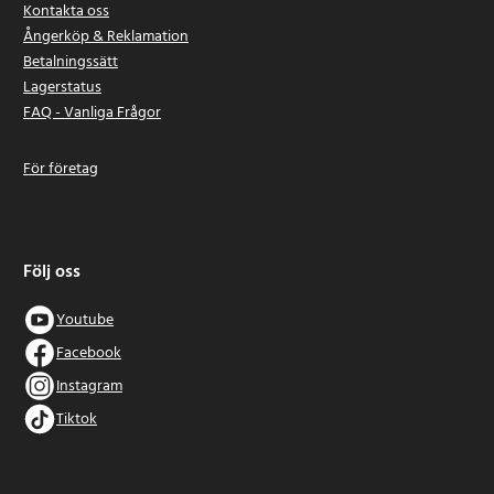
Kontakta oss
Ångerköp & Reklamation
Betalningssätt
Lagerstatus
FAQ - Vanliga Frågor
För företag
Följ oss
Youtube
Facebook
Instagram
Tiktok