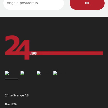
OK
24 se Sverige AB
Box 829