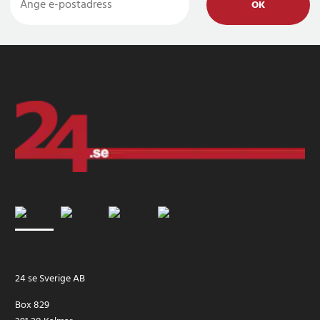
OK
24 se Sverige AB
Box 829