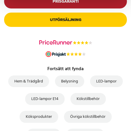
PRISGARANTI
UTFÖRSÄLJNING
Fortsätt att fynda
Hem & Trädgård
Belysning
LED-lampor
LED-lampor E14
Kökstillbehör
Köksprodukter
Övriga kökstillbehör