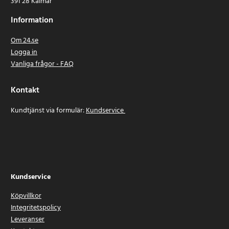
391 28 Kalmar
Information
Om 24.se
Logga in
Vanliga frågor - FAQ
Kontakt
Kundtjänst via formulär:
Kundservice
Kundservice
Köpvillkor
Integritetspolicy
Leveranser