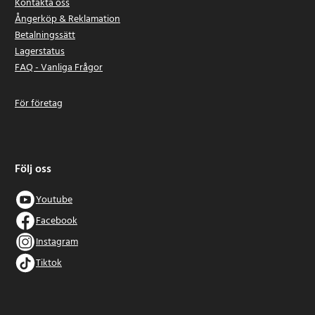
Kontakta oss
Ångerköp & Reklamation
Betalningssätt
Lagerstatus
FAQ - Vanliga Frågor
För företag
Följ oss
Youtube
Facebook
Instagram
Tiktok