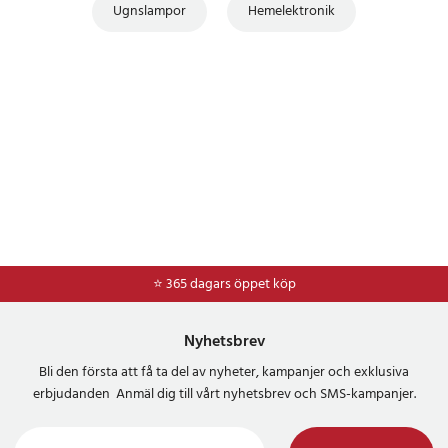
Ugnslampor
Hemelektronik
⭐ 365 dagars öppet köp
⭐
Frakt 49kr *
Nyhetsbrev
Bli den första att få ta del av nyheter, kampanjer och exklusiva
erbjudanden Anmäl dig till vårt nyhetsbrev och SMS-kampanjer.