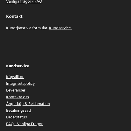
Vanliga frågor - FAQ
Kontakt
Kundtjänst via formulär:
Kundservice
Kundservice
Köpvillkor
Integritetspolicy
Leveranser
Kontakta oss
Ångerköp & Reklamation
Betalningssätt
Lagerstatus
FAQ - Vanliga Frågor