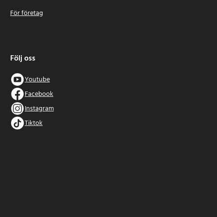
För företag
Följ oss
Youtube
Facebook
Instagram
Tiktok