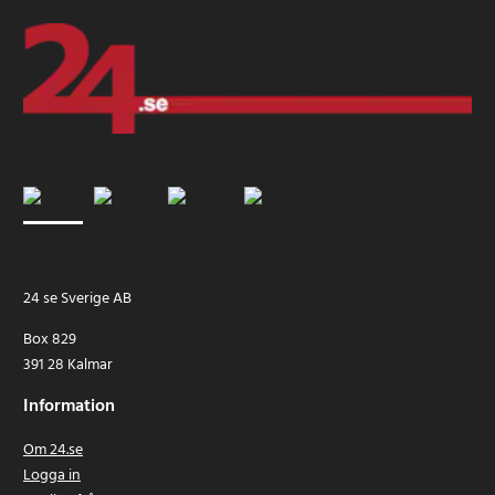
24 se Sverige AB
Box 829
391 28 Kalmar
Information
Om 24.se
Logga in