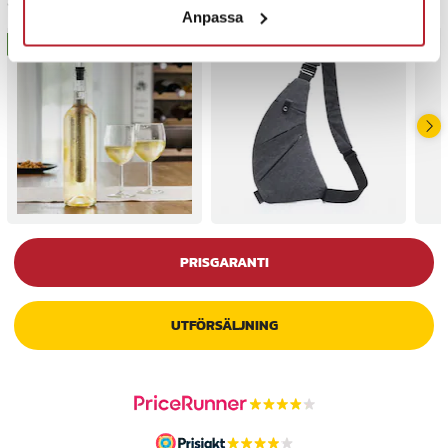
Senast besökta
Anpassa
BÄSTSÄLJARE
BÄSTSÄLJARE
PRISGARANTI
UTFÖRSÄLJNING