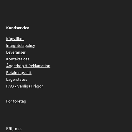
Kundservice
Köpvillkor
Integritetspolicy
Leveranser
Kontakta oss
Ångerköp & Reklamation
Betalningssätt
Lagerstatus
FAQ - Vanliga Frågor
För företag
Följ oss