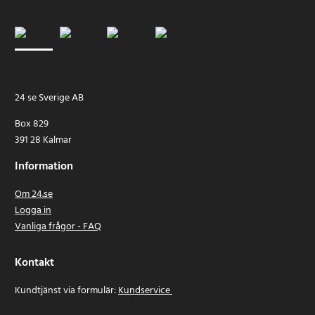
24 se Sverige AB
Box 829
391 28 Kalmar
Information
Om 24.se
Logga in
Vanliga frågor - FAQ
Kontakt
Kundtjänst via formulär:
Kundservice