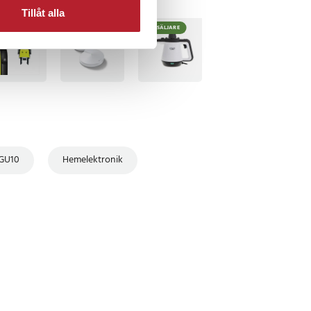
Tillåt alla
TSÄLJARE
BÄSTSÄLJARE
BÄSTSÄLJARE
 GU10
Hemelektronik