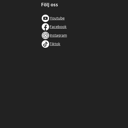
Följ oss
Youtube
Facebook
Instagram
Tiktok