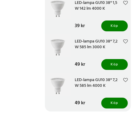
LED-lampa GU10 38° 1,5
W 142 lm 4000 K
Pris
39 kr
:
39 kr
Köp
LED-lampa GU10 38° 7,2
W 585 lm 3000 K
Pris
49 kr
:
49 kr
Köp
LED-lampa GU10 38° 7,2
W 585 lm 4000 K
Pris
49 kr
:
49 kr
Köp