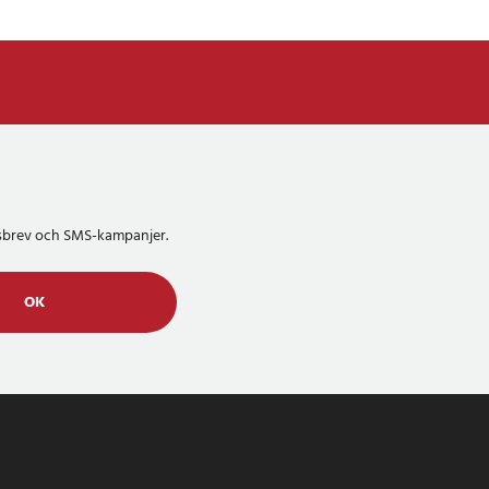
etsbrev och SMS-kampanjer.
OK