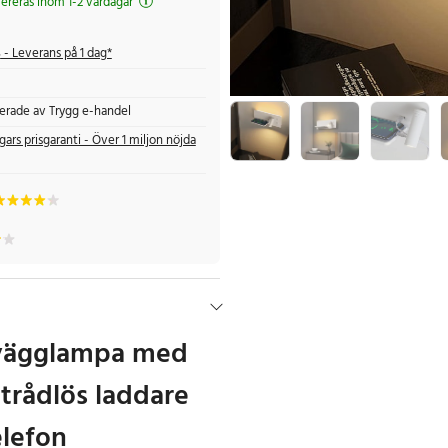
evereras inom 1-2 vardagar
s
- Leverans på 1 dag*
fierade av Trygg e-handel
gars prisgaranti - Över 1 miljon nöjda
 vägglampa med
 trådlös laddare
elefon