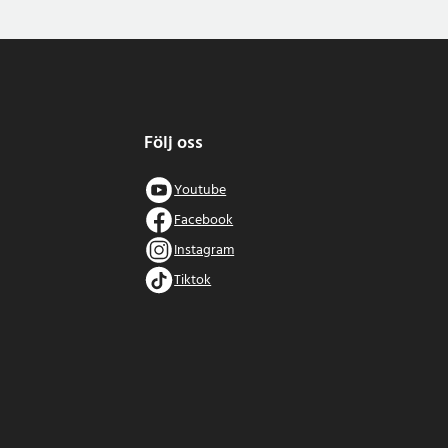
Följ oss
Youtube
Facebook
Instagram
Tiktok