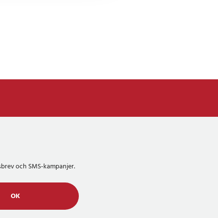
etsbrev och SMS-kampanjer.
OK