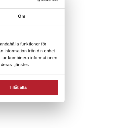
Hemelektronik
Om
andahålla funktioner för
n information från din enhet
 tur kombinera informationen
deras tjänster.
Tillåt alla