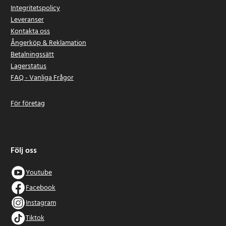
Integritetspolicy
Leveranser
Kontakta oss
Ångerköp & Reklamation
Betalningssätt
Lagerstatus
FAQ - Vanliga Frågor
För företag
Följ oss
Youtube
Facebook
Instagram
Tiktok