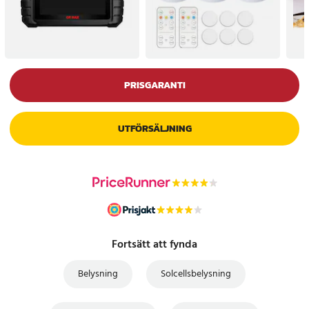
PRISGARANTI
UTFÖRSÄLJNING
Fortsätt att fynda
Belysning
Solcellsbelysning