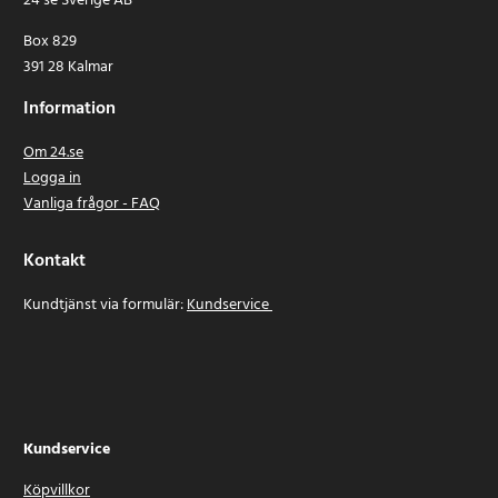
24 se Sverige AB
Box 829
391 28 Kalmar
Information
Om 24.se
Logga in
Vanliga frågor - FAQ
Kontakt
Kundtjänst via formulär:
Kundservice
Kundservice
Köpvillkor