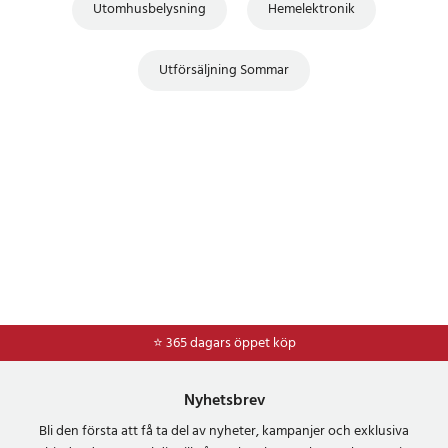
Utomhusbelysning
Hemelektronik
Utförsäljning Sommar
⭐ 365 dagars öppet köp
⭐
Frakt 49kr *
Nyhetsbrev
Bli den första att få ta del av nyheter, kampanjer och exklusiva