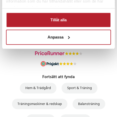
information som du har tillhandahållit eller som de har
samlat in när du har använt deras tjänster.
PRISGARANTI
Tillåt alla
UTFÖRSÄLJNING
Anpassa
Fortsätt att fynda
Hem & Trädgård
Sport & Träning
Träningsmaskiner & redskap
Balansträning