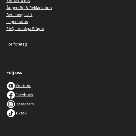
Kontakta oss
Ångerköp & Reklamation
Betalningssätt
Lagerstatus
FAQ - Vanliga Frågor
För företag
Följ oss
Youtube
Facebook
Instagram
Tiktok