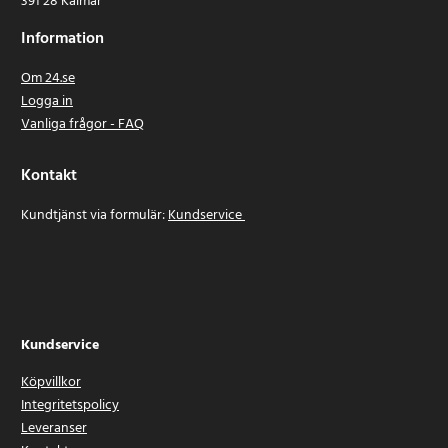
391 28 Kalmar
Information
Om 24.se
Logga in
Vanliga frågor - FAQ
Kontakt
Kundtjänst via formulär:
Kundservice
Kundservice
Köpvillkor
Integritetspolicy
Leveranser