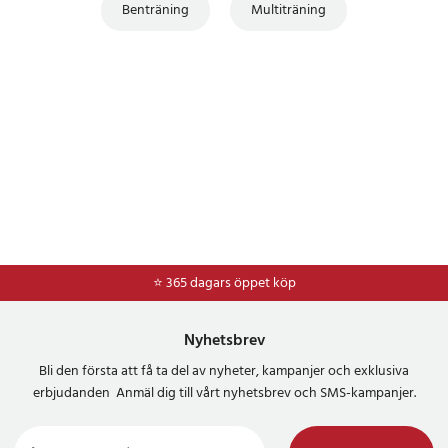
Benträning
Multiträning
⭐ 365 dagars öppet köp
⭐
Frakt 49kr *
Nyhetsbrev
Bli den första att få ta del av nyheter, kampanjer och exklusiva
erbjudanden Anmäl dig till vårt nyhetsbrev och SMS-kampanjer.