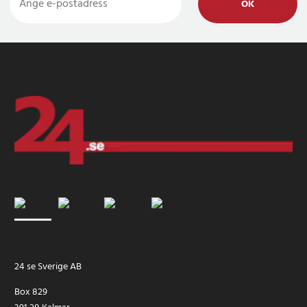
OK
24 se Sverige AB
Box 829