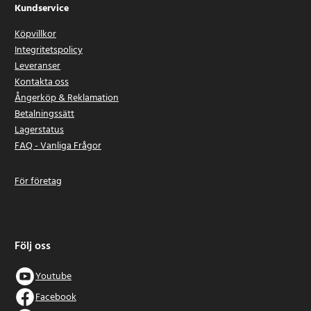
Kundservice
Köpvillkor
Integritetspolicy
Leveranser
Kontakta oss
Ångerköp & Reklamation
Betalningssätt
Lagerstatus
FAQ - Vanliga Frågor
För företag
Följ oss
Youtube
Facebook