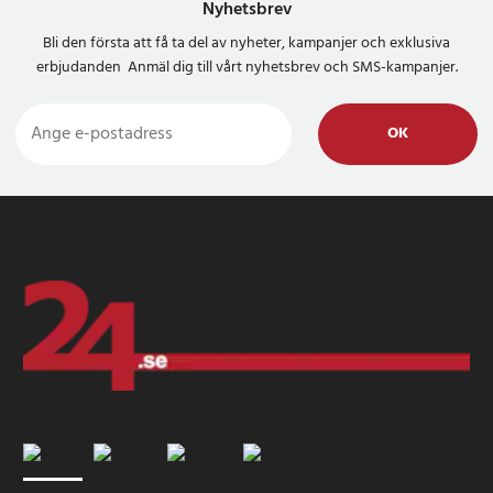
Nyhetsbrev
Bli den första att få ta del av nyheter, kampanjer och exklusiva
erbjudanden Anmäl dig till vårt nyhetsbrev och SMS-kampanjer.
OK