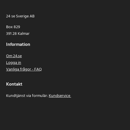
24 se Sverige AB
Box 829
391 28 Kalmar
Information
Om 24.se
Logga in
Vanliga frågor - FAQ
Kontakt
Kundtjänst via formulär:
Kundservice