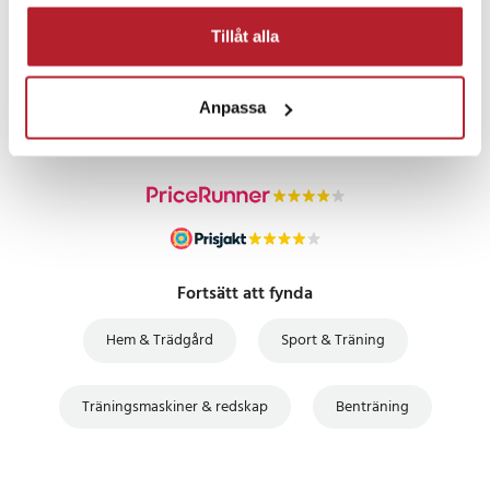
Tillåt alla
PRISGARANTI
Anpassa
UTFÖRSÄLJNING
Fortsätt att fynda
Hem & Trädgård
Sport & Träning
Träningsmaskiner & redskap
Benträning