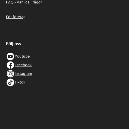
FAQ - Vanliga Frågor
För företag
Följ oss
Youtube
Facebook
Instagram
Tiktok