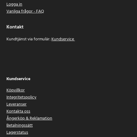
Logga in
Vanliga frågor - FAQ
Kontakt
Kundtjänst via formulär:
Kundservice
Kundservice
Köpvillkor
Integritetspolicy
Leveranser
Kontakta oss
Ångerköp & Reklamation
Betalningssätt
Lagerstatus