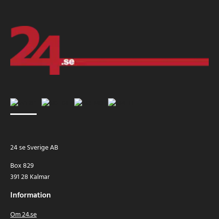
24 se Sverige AB
Box 829
391 28 Kalmar
Information
Om 24.se