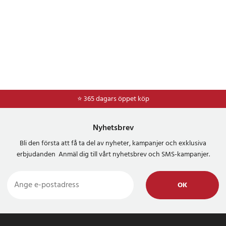
⭐ 365 dagars öppet köp
⭐
Frakt 49kr *
Nyhetsbrev
Bli den första att få ta del av nyheter, kampanjer och exklusiva
erbjudanden Anmäl dig till vårt nyhetsbrev och SMS-kampanjer.
OK