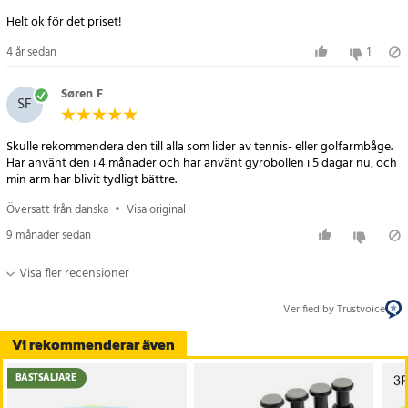
Helt ok för det priset!
4 år sedan
1
Søren F
SF
Skulle rekommendera den till alla som lider av tennis- eller golfarmbåge.
Har använt den i 4 månader och har använt gyrobollen i 5 dagar nu, och
Översatt från danska
•
Visa original
9 månader sedan
Visa fler recensioner
Verified by Trustvoice
Vi rekommenderar även
BÄSTSÄLJARE