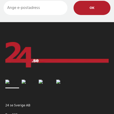
OK
24 se Sverige AB