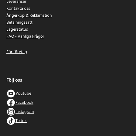
Leveranser
Kontakta oss
Ångerköp & Reklamation
Betalningssätt
Lagerstatus
FAQ - Vanliga Frågor
För företag
Följ oss
Youtube
Facebook
Instagram
Tiktok