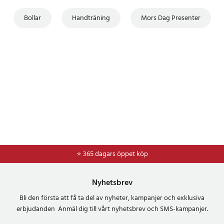
Bollar
Handträning
Mors Dag Presenter
⭐ 365 dagars öppet köp
⭐
Frakt 49kr *
Nyhetsbrev
Bli den första att få ta del av nyheter, kampanjer och exklusiva
erbjudanden Anmäl dig till vårt nyhetsbrev och SMS-kampanjer.