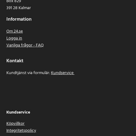
Box 829
391 28 Kalmar
Information
Om 24.se
Logga in
Vanliga frågor - FAQ
Kontakt
Kundtjänst via formulär:
Kundservice
Kundservice
Köpvillkor
Integritetspolicy