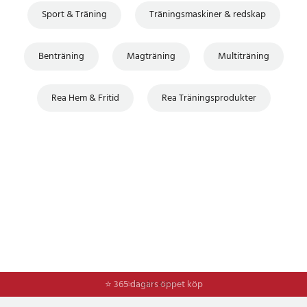
Sport & Träning
Träningsmaskiner & redskap
Benträning
Magträning
Multiträning
Rea Hem & Fritid
Rea Träningsprodukter
⭐ 365 dagars öppet köp
⭐
Frakt 49kr *