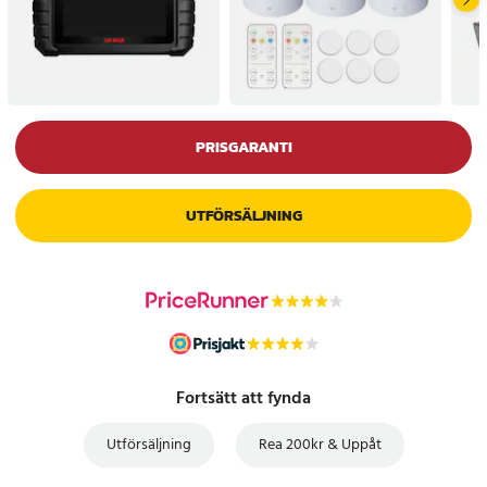
PRISGARANTI
UTFÖRSÄLJNING
Fortsätt att fynda
Utförsäljning
Rea 200kr & Uppåt