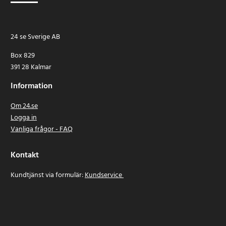
24 se Sverige AB
Box 829
391 28 Kalmar
Information
Om 24.se
Logga in
Vanliga frågor - FAQ
Kontakt
Kundtjänst via formulär:
Kundservice