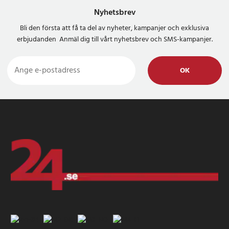
Nyhetsbrev
Bli den första att få ta del av nyheter, kampanjer och exklusiva
erbjudanden Anmäl dig till vårt nyhetsbrev och SMS-kampanjer.
OK