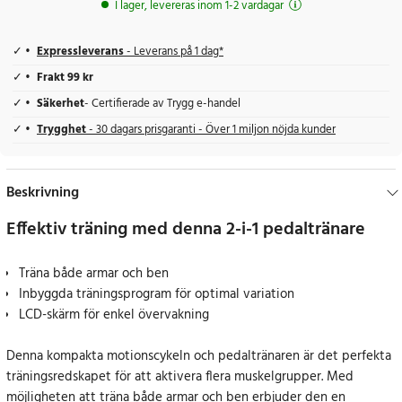
I lager, levereras inom 1-2 vardagar
Expressleverans
- Leverans på 1 dag*
Frakt 99 kr
Säkerhet
- Certifierade av Trygg e-handel
Trygghet
- 30 dagars prisgaranti - Över 1 miljon nöjda kunder
Beskrivning
Effektiv träning med denna 2-i-1 pedaltränare
Träna både armar och ben
Inbyggda träningsprogram för optimal variation
LCD-skärm för enkel övervakning
Denna kompakta motionscykeln och pedaltränaren är det perfekta
träningsredskapet för att aktivera flera muskelgrupper. Med
möjligheten att träna både armar och ben erbjuder den en