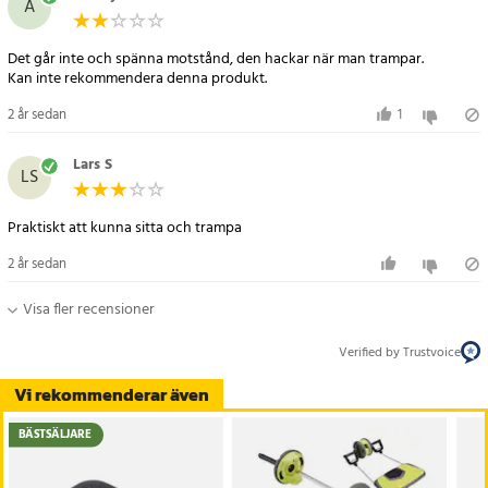
A
Det går inte och spänna motstånd, den hackar när man trampar.
Kan inte rekommendera denna produkt.
2 år sedan
1
Lars S
LS
Praktiskt att kunna sitta och trampa
2 år sedan
Visa fler recensioner
Verified by Trustvoice
Vi rekommenderar även
BÄSTSÄLJARE