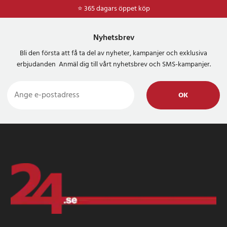
⭐ 365 dagars öppet köp
Nyhetsbrev
Bli den första att få ta del av nyheter, kampanjer och exklusiva
erbjudanden Anmäl dig till vårt nyhetsbrev och SMS-kampanjer.
OK