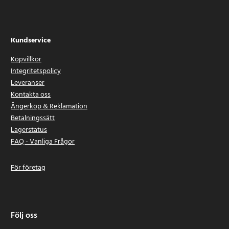
Kundservice
Köpvillkor
Integritetspolicy
Leveranser
Kontakta oss
Ångerköp & Reklamation
Betalningssätt
Lagerstatus
FAQ - Vanliga Frågor
För företag
Följ oss