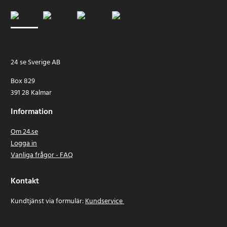
24 se Sverige AB
Box 829
391 28 Kalmar
Information
Om 24.se
Logga in
Vanliga frågor - FAQ
Kontakt
Kundtjänst via formulär:
Kundservice