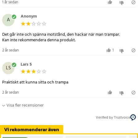
1 år sedan
Anonym
A
Det går inte och spänna motstånd, den hackar när man trampar.
Kan inte rekommendera denna produkt.
2 år sedan
1
Lars S
LS
Praktiskt att kunna sitta och trampa
2 år sedan
Visa fler recensioner
Verified by Trustvoice
Vi rekommenderar även