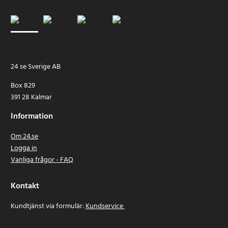
24 se Sverige AB
Box 829
391 28 Kalmar
Information
Om 24.se
Logga in
Vanliga frågor - FAQ
Kontakt
Kundtjänst via formulär:
Kundservice