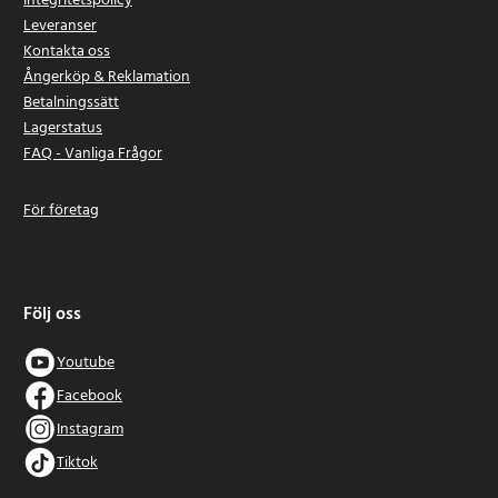
Integritetspolicy
Leveranser
Kontakta oss
Ångerköp & Reklamation
Betalningssätt
Lagerstatus
FAQ - Vanliga Frågor
För företag
Följ oss
Youtube
Facebook
Instagram
Tiktok