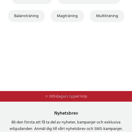
Balansträning
Magträning
Multiträning
⭐ 365 dagars öppet köp
⭐
Frakt 49kr *
Nyhetsbrev
Bli den första att få ta del av nyheter, kampanjer och exklusiva
erbjudanden Anmäl dig till vårt nyhetsbrev och SMS-kampanjer.