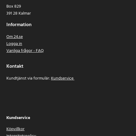
Box 829
391 28 Kalmar
Information
Om 24.se
Logga in
Vanliga frågor - FAQ
Kontakt
Kundtjänst via formulär:
Kundservice
Kundservice
Köpvillkor