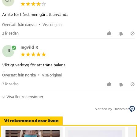
CH
Är lite för hård, men går att använda
Översatt från danska
•
Visa original
2 år sedan
Ingvild R
IR
Viktigt verktyg för att träna balans.
Översatt från norska
•
Visa original
2 år sedan
Visa fler recensioner
Verified by Trustvoice
Vi rekommenderar även