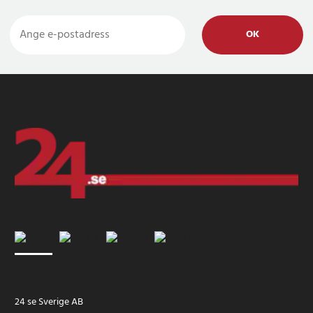
OK
24 se Sverige AB