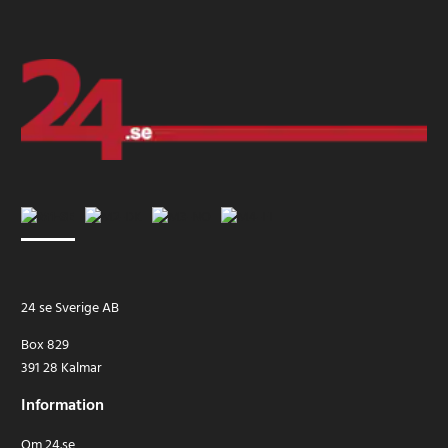
24 se Sverige AB
Box 829
391 28 Kalmar
Information
Om 24.se