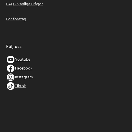
FAQ - Vanliga Frågor
För företag
Följ oss
Youtube
Facebook
Instagram
Tiktok