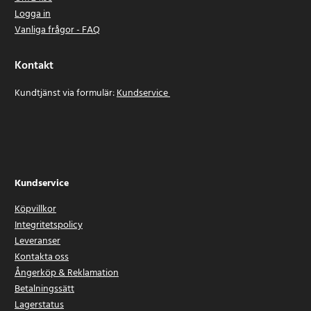
Logga in
Vanliga frågor - FAQ
Kontakt
Kundtjänst via formulär:
Kundservice
Kundservice
Köpvillkor
Integritetspolicy
Leveranser
Kontakta oss
Ångerköp & Reklamation
Betalningssätt
Lagerstatus