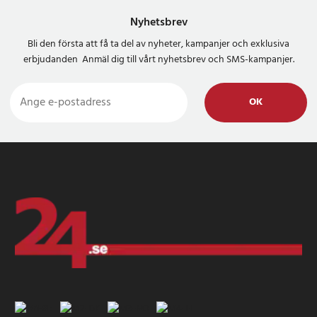
Nyhetsbrev
Bli den första att få ta del av nyheter, kampanjer och exklusiva
erbjudanden Anmäl dig till vårt nyhetsbrev och SMS-kampanjer.
OK