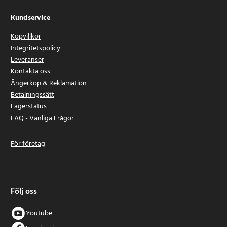
Kundservice
Köpvillkor
Integritetspolicy
Leveranser
Kontakta oss
Ångerköp & Reklamation
Betalningssätt
Lagerstatus
FAQ - Vanliga Frågor
För företag
Följ oss
Youtube