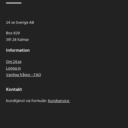
24 se Sverige AB
Box 829
391 28 Kalmar
Information
Om 24.se
Logga in
Vanliga frågor - FAQ
Kontakt
Kundtjänst via formulär:
Kundservice