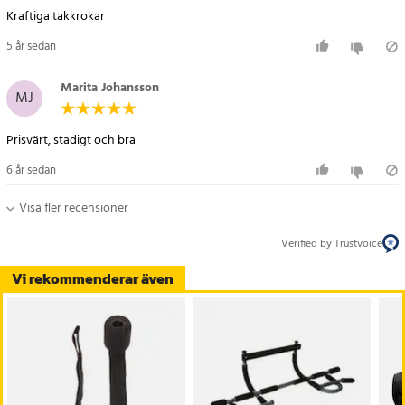
Kraftiga takkrokar
5 år sedan
Marita Johansson
MJ
Prisvärt, stadigt och bra
6 år sedan
Visa fler recensioner
Verified by Trustvoice
Vi rekommenderar även