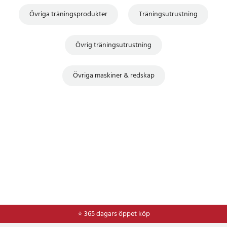
Övriga träningsprodukter
Träningsutrustning
Övrig träningsutrustning
Övriga maskiner & redskap
⭐ 365 dagars öppet köp
⭐
Frakt 49kr *