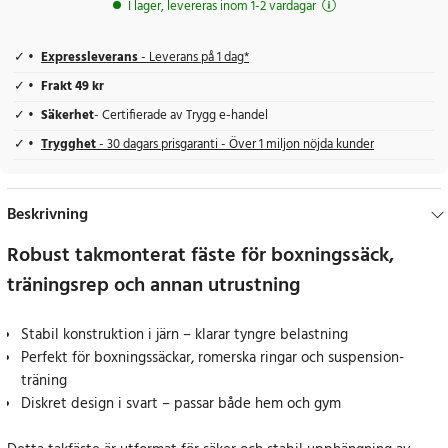
I lager, levereras inom 1-2 vardagar
Expressleverans
- Leverans på 1 dag*
Frakt 49 kr
Säkerhet
- Certifierade av Trygg e-handel
Trygghet
- 30 dagars prisgaranti - Över 1 miljon nöjda kunder
Beskrivning
Robust takmonterat fäste för boxningssäck,
träningsrep och annan utrustning
Stabil konstruktion i järn – klarar tyngre belastning
Perfekt för boxningssäckar, romerska ringar och suspension-
träning
Diskret design i svart – passar både hem och gym