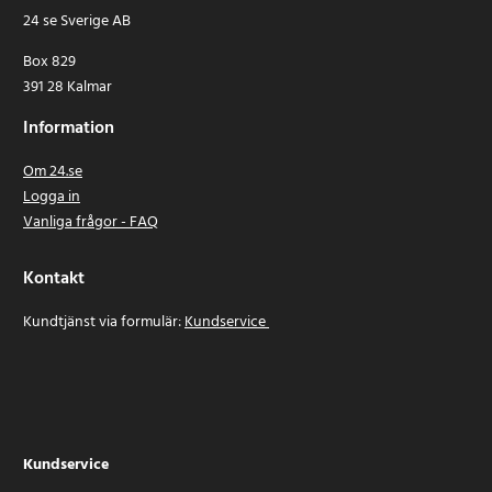
24 se Sverige AB
Box 829
391 28 Kalmar
Information
Om 24.se
Logga in
Vanliga frågor - FAQ
Kontakt
Kundtjänst via formulär:
Kundservice
Kundservice