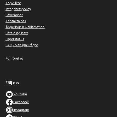
Köpvillkor
Integritetspolicy
Leveranser
Kontakta oss
Ångerköp & Reklamation
Betalningssätt
Lagerstatus
FAQ - Vanliga Frågor
För företag
Följ oss
Youtube
Facebook
Instagram