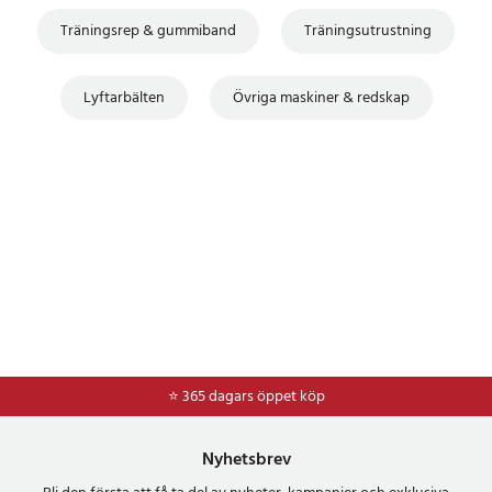
Träningsrep & gummiband
Träningsutrustning
Lyftarbälten
Övriga maskiner & redskap
⭐ 365 dagars öppet köp
⭐
Frakt 49kr *
Nyhetsbrev