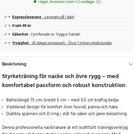
I lager, levereras inom 1-2 vardagar
Expressleverans
- Leverans på 1 dag*
Frakt 49 kr
Säkerhet
- Certifierade av Trygg e-handel
Trygghet
- 30 dagars prisgaranti - Över 1 miljon nöjda kunder
Beskrivning
Styrketräning för nacke och övre rygg – med
komfortabel passform och robust konstruktion
Bälteslängd 75 cm, bredd 5 cm – med 0,5 cm kraftig kedja
Vadderad design för komfort över huvud, panna och haka
Dubbla spännen och D-ring i stål för säker och jämn belastning
Denna professionella nacktränare är ett kraftfullt träningsverktyg