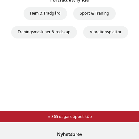
Fortsätt att fynda
Hem & Trädgård
Sport & Träning
Träningsmaskiner & redskap
Vibrationsplattor
⭐ 365 dagars öppet köp
⭐
Frakt 49kr *
Nyhetsbrev