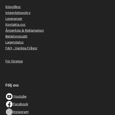
Köpvillkor
Integritetspolicy
Leveranser
Kontakta oss
Ångerköp & Reklamation
Betalningssätt
Lagerstatus
FAQ - Vanliga Frågor
För företag
Följ oss
Youtube
Facebook
Instagram