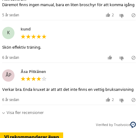
Däremot finns ingen manual, bara en liten broschyr för att komma igång
5 år sedan
2
kund
K
Skön effektiv träning.
6 år sedan
Åsa Pitkänen
ÅP
Verkar bra. Enda kruxet är att att det inte finns en vettig bruksanvisning
6 år sedan
2
Visa fler recensioner
Verified by Trustvoice
Vi rekommenderar även