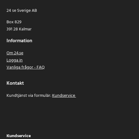
24 se Sverige AB
Box 829
391 28 Kalmar
Information
Om 24.se
Logga in
Vanliga frågor - FAQ
Kontakt
Kundtjänst via formulär:
Kundservice
Kundservice