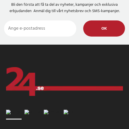
Bli den första att få ta del av nyheter, kampanjer och exklusiva
erbjudanden Anmäl dig till vårt nyhetsbrev och SMS-kampanjer.
OK